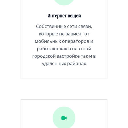
Интернет вещей
Собственные сети связи,
которые не зависят от
мобильных операторов и
работают как в плотной
городской застройке так и в
удаленных районах